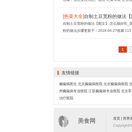
[
热菜大全
]
自制土豆宽粉的做法【
自制土豆宽粉的做法【图文】,怎么做好吃_
粉的做法步骤更新于：2018-04-27收藏 11
1
友情链接
癫痫病医生
北京癫痫病医院
北京癫痫病医院
州癫痫病专业医院
江苏癫痫病专业医院
北京军
治疗医院
首页
|
营养
美食网
Copyright©