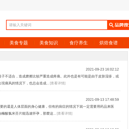
美食专题
美食知识
食疗养生
烘焙食谱
2021-09-23 16:02:12
鞋子不适合，造成磨擦比较严重造成疼痛。此外也是有可能是由于皮肤湿疹，或
現痛风的情况下，也总会造成...
[查看详情]
2021-09-13 17:48:59
重要的還是人体层面的身心健康，但有的病症的情况下就一定需要用药品来医
橼酸氯米芬片能迅速怀孕，那麼这...
[查看详情]